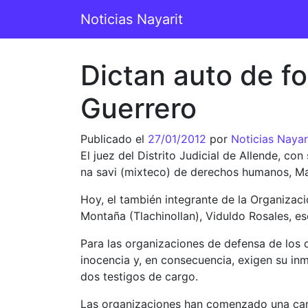
Saltar al contenido
Noticias Nayarit
Navegación principal
Dictan auto de fo
Guerrero
Publicado el
27/01/2012
por
Noticias Nayar
El juez del Distrito Judicial de Allende, co
na savi (mixteco) de derechos humanos, Ma
Hoy, el también integrante de la Organizac
Montaña (Tlachinollan), Viduldo Rosales, e
Para las organizaciones de defensa de los d
inocencia y, en consecuencia, exigen su inm
dos testigos de cargo.
Las organizaciones han comenzado una campa