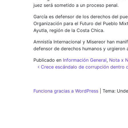
juez será sometido a un proceso penal.
García es defensor de los derechos del pue
Organización para el Futuro del Pueblo Mi
Ayutla, región de la Costa Chica.
Amnistía Internacional y Misereor han manif
defensor de derechos humanos y urgieron al
Publicado en
Información General
,
Nota x 
Navegación de entr
Crece escándalo de corrupción dentro d
Funciona gracias a WordPress
|
Tema: Unde