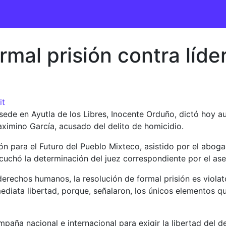
rmal prisión contra líde
it
n sede en Ayutla de los Libres, Inocente Orduño, dictó hoy a
ximino García, acusado del delito de homicidio.
ión para el Futuro del Pueblo Mixteco, asistido por el ab
scuchó la determinación del juez correspondiente por el as
erechos humanos, la resolución de formal prisión es violat
ediata libertad, porque, señalaron, los únicos elementos qu
ña nacional e internacional para exigir la libertad del def