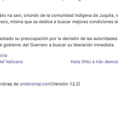
blo na savi, oriundo de la comunidad indígena de Juquila, 
xteco, misma que se dedica a buscar mejores condiciones d
estado su preocupación por la decisión de las autoridades j
 gobierno del Guerrero a buscar su liberación inmediata.
Nota
adas
el Vaticano
Insta ONU a Irán demos
rstrap de
understrap.com
(Versión: 1.2.2)