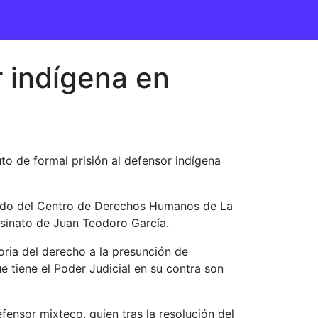
r indígena en
uto de formal prisión al defensor indígena
ogado del Centro de Derechos Humanos de La
esinato de Juan Teodoro García.
oria del derecho a la presunción de
e tiene el Poder Judicial en su contra son
ensor mixteco, quien tras la resolución del