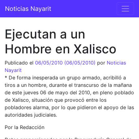
Saltar al contenido
Noticias Nayarit
Navegación principal
Ejecutan a un
Hombre en Xalisco
Publicado el
06/05/2010
(06/05/2010)
por
Noticias
Nayarit
* De forma inesperada un grupo armado, acribilló a
tiros a un hombre, durante el transcurso de la mañana
de este jueves 06 de mayo del 2010, en pleno poblado
de Xalisco, situación que provocó entre los
pobladores alarma, por lo que pidieron el apoyo de las
autoridades judiciales.
Por la Redacción