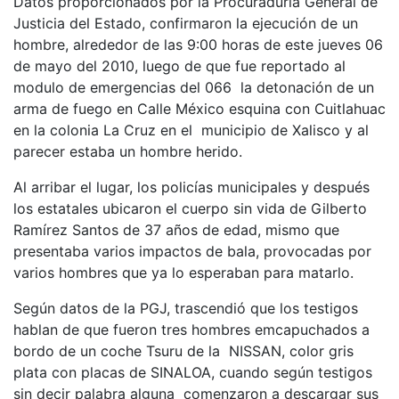
Datos proporcionados por la Procuraduría General de
Justicia del Estado, confirmaron la ejecución de un
hombre, alrededor de las 9:00 horas de este jueves 06
de mayo del 2010, luego de que fue reportado al
modulo de emergencias del 066 la detonación de un
arma de fuego en Calle México esquina con Cuitlahuac
en la colonia La Cruz en el municipio de Xalisco y al
parecer estaba un hombre herido.
Al arribar el lugar, los policías municipales y después
los estatales ubicaron el cuerpo sin vida de Gilberto
Ramírez Santos de 37 años de edad, mismo que
presentaba varios impactos de bala, provocadas por
varios hombres que ya lo esperaban para matarlo.
Según datos de la PGJ, trascendió que los testigos
hablan de que fueron tres hombres emcapuchados a
bordo de un coche Tsuru de la NISSAN, color gris
plata con placas de SINALOA, cuando según testigos
sin decir palabra alguna comenzaron a descargar sus