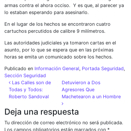
armas contra el ahora occiso. Y es que, al parecer ya
lo estaban esperando para asesinarlo.
En el lugar de los hechos se encontraron cuatro
cartuchos percutidos de calibre 9 milímetros.
Las autoridades judiciales ya tomaron cartas en el
asunto, por lo que se espera que en las próximas
horas se emita un comunicado sobre los hechos.
Publicado en
Información General
,
Portada Seguridad
,
Sección Seguridad
Navegación de entradas
Las Calles son de
Detuvieron a Dos
Todas y Todos:
Agresores Que
Roberto Sandoval
Machetearon a un Hombre
Deja una respuesta
Tu dirección de correo electrónico no será publicada.
Los campos obligatorios están marcados con
*