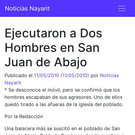
Saltar al contenido
Noticias Nayarit
Navegación principal
Ejecutaron a Dos
Hombres en San
Juan de Abajo
Publicado el
11/05/2010
(11/05/2010)
por
Noticias
Nayarit
* Se desconoce el móvil, pero se confirmó que los
hombres escapaban de sus agresores. Uno de ellos
quedó tirado a las afueras de la iglesia del poblado.
Por la Redacción
Una balacera más se suscitó en el poblado de San