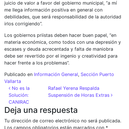
juicio de valor a favor del gobierno municipal, “a mí
me llega información positiva en general con
debilidades, que será responsabilidad de la autoridad
irlos corrigiendo”.
Los gobiernos priistas deben hacer buen papel, “en
materia económica, como todos con una depresión y
escases y deuda acrecentada y falta de maniobra
debe ser revertido por el ingenio y creatividad para
hacer frente a los problemas”.
Publicado en
Información General
,
Sección Puerto
Vallarta
Navegación de entradas
No es la
Rafael Yerena Respalda
Solución:
Suspensión de Horas Extras
CANIRAC
Deja una respuesta
Tu dirección de correo electrónico no será publicada.
Los campos obligatorios están marcados con
*