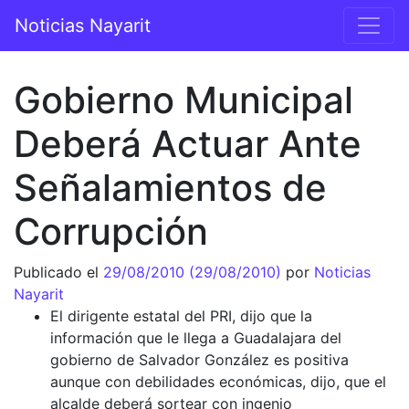
Saltar al contenido
Noticias Nayarit
Navegación principal
Gobierno Municipal
Deberá Actuar Ante
Señalamientos de
Corrupción
Publicado el
29/08/2010
(29/08/2010)
por
Noticias
Nayarit
El dirigente estatal del PRI, dijo que la
información que le llega a Guadalajara del
gobierno de Salvador González es positiva
aunque con debilidades económicas, dijo, que el
alcalde deberá sortear con ingenio