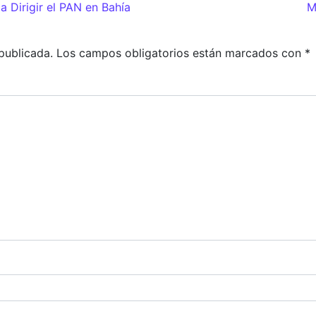
adas
 Dirigir el PAN en Bahía
M
publicada.
Los campos obligatorios están marcados con
*