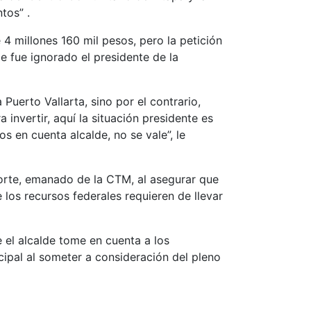
tos” .
4 millones 160 mil pesos, pero la petición
e fue ignorado el presidente de la
 Puerto Vallarta, sino por el contrario,
nvertir, aquí la situación presidente es
 en cuenta alcalde, no se vale”, le
eporte, emanado de la CTM, al asegurar que
los recursos federales requieren de llevar
e el alcalde tome en cuenta a los
cipal al someter a consideración del pleno