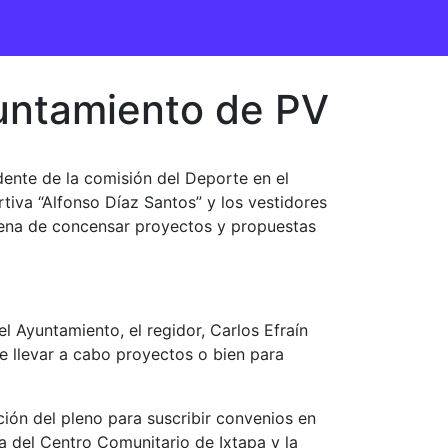
yuntamiento de PV
dente de la comisión del Deporte en el
rtiva “Alfonso Díaz Santos” y los vestidores
erena de concensar proyectos y propuestas
 Ayuntamiento, el regidor, Carlos Efraín
e llevar a cabo proyectos o bien para
ción del pleno para suscribir convenios en
ra del Centro Comunitario de Ixtapa y la