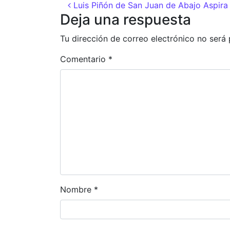
Navegación de entr
Luis Piñón de San Juan de Abajo Aspira a
Deja una respuesta
Tu dirección de correo electrónico no será 
Comentario
*
Nombre
*