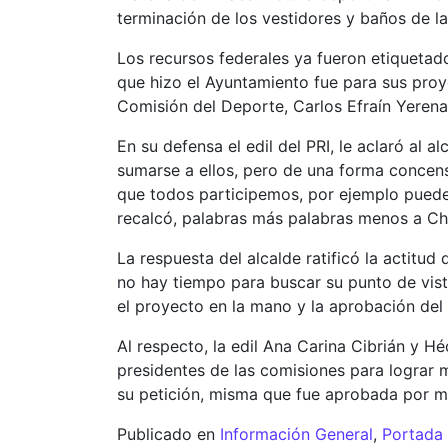
terminación de los vestidores y baños de la
Los recursos federales ya fueron etiquetad
que hizo el Ayuntamiento fue para sus proy
Comisión del Deporte, Carlos Efraín Yerena
En su defensa el edil del PRI, le aclaró al 
sumarse a ellos, pero de una forma concens
que todos participemos, por ejemplo puede 
recalcó, palabras más palabras menos a C
La respuesta del alcalde ratificó la actitu
no hay tiempo para buscar su punto de vista
el proyecto en la mano y la aprobación del
Al respecto, la edil Ana Carina Cibrián y H
presidentes de las comisiones para lograr 
su petición, misma que fue aprobada por ma
Publicado en
Información General
,
Portada 