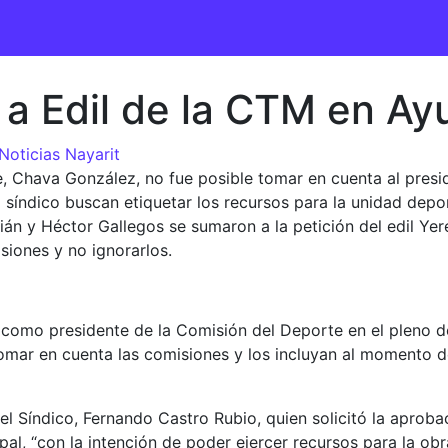
 a Edil de la CTM en A
Noticias Nayarit
de, Chava González, no fue posible tomar en cuenta al presi
el síndico buscan etiquetar los recursos para la unidad depo
rián y Héctor Gallegos se sumaron a la petición del edil Y
siones y no ignorarlos.
como presidente de la Comisión del Deporte en el pleno del
tomar en cuenta las comisiones y los incluyan al momento d
 el Síndico, Fernando Castro Rubio, quien solicitó la aproba
pal, “con la intención de poder ejercer recursos para la ob