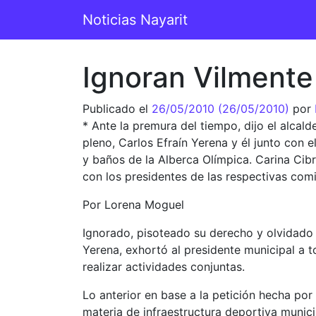
Saltar al contenido
Noticias Nayarit
Navegación principal
Ignoran Vilmente
Publicado el
26/05/2010
(26/05/2010)
por
* Ante la premura del tiempo, dijo el alcal
pleno, Carlos Efraín Yerena y él junto con 
y baños de la Alberca Olímpica. Carina Cib
con los presidentes de las respectivas comi
Por Lorena Moguel
Ignorado, pisoteado su derecho y olvidado 
Yerena, exhortó al presidente municipal a 
realizar actividades conjuntas.
Lo anterior en base a la petición hecha por
materia de infraestructura deportiva munici