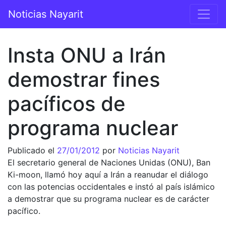
Saltar al contenido
Noticias Nayarit
Navegación principal
Insta ONU a Irán
demostrar fines
pacíficos de
programa nuclear
Publicado el
27/01/2012
por
Noticias Nayarit
El secretario general de Naciones Unidas (ONU), Ban
Ki-moon, llamó hoy aquí a Irán a reanudar el diálogo
con las potencias occidentales e instó al país islámico
a demostrar que su programa nuclear es de carácter
pacífico.