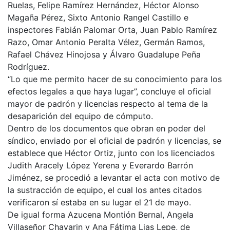
Ruelas, Felipe Ramírez Hernández, Héctor Alonso
Magaña Pérez, Sixto Antonio Rangel Castillo e
inspectores Fabián Palomar Orta, Juan Pablo Ramírez
Razo, Omar Antonio Peralta Vélez, Germán Ramos,
Rafael Chávez Hinojosa y Álvaro Guadalupe Peña
Rodríguez.
“Lo que me permito hacer de su conocimiento para los
efectos legales a que haya lugar”, concluye el oficial
mayor de padrón y licencias respecto al tema de la
desaparición del equipo de cómputo.
Dentro de los documentos que obran en poder del
síndico, enviado por el oficial de padrón y licencias, se
establece que Héctor Ortiz, junto con los licenciados
Judith Aracely López Yerena y Everardo Barrón
Jiménez, se procedió a levantar el acta con motivo de
la sustracción de equipo, el cual los antes citados
verificaron sí estaba en su lugar el 21 de mayo.
De igual forma Azucena Montión Bernal, Angela
Villaseñor Chavarin y Ana Fátima Lias Lepe, de