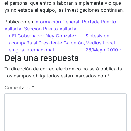
el personal que entró a laborar, simplemente vio que
ya no estaba el equipo, las investigaciones continúan.
Publicado en
Información General
,
Portada Puerto
Vallarta
,
Sección Puerto Vallarta
Navegación de entradas
El Gobernador Ney González
Síntesis de
acompaña al Presidente Calderón,
Medios Local
en gira internacional
26/Mayo-2010
Deja una respuesta
Tu dirección de correo electrónico no será publicada.
Los campos obligatorios están marcados con
*
Comentario
*