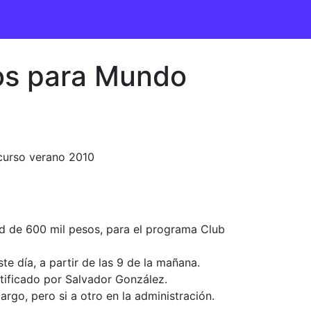
sos para Mundo
 curso verano 2010
dad de 600 mil pesos, para el programa Club
ste día, a partir de las 9 de la mañana.
atificado por Salvador González.
go, pero si a otro en la administración.