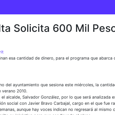
lta Solicita 600 Mil Pe
it
stinan esa cantidad de dinero, para el programa que abarca
leno del ayuntamiento que sesiona este miércoles, la canti
e verano 2010.
to el alcalde, Salvador González, por lo que será analizada e
ón social con Javier Bravo Carbajal, cargo en el que fue r
manas, aunque hay voces indican no regresará al mismo car