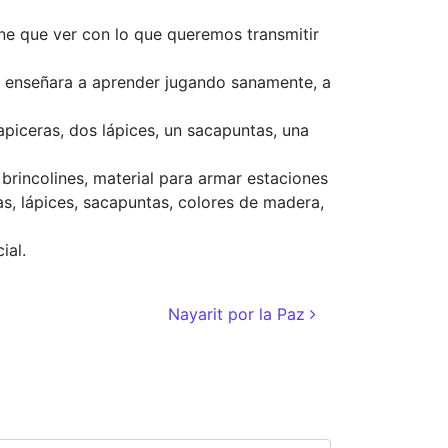
iene que ver con lo que queremos transmitir
les enseñara a aprender jugando sanamente, a
lapiceras, dos lápices, un sacapuntas, una
 brincolines, material para armar estaciones
cas, lápices, sacapuntas, colores de madera,
ial.
Nayarit por la Paz