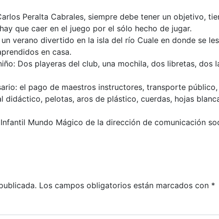
 Carlos Peralta Cabrales, siempre debe tener un objetivo, t
ay que caer en el juego por el sólo hecho de jugar.
r un verano divertido en la isla del río Cuale en donde se 
 aprendidos en casa.
 niño: Dos playeras del club, una mochila, dos libretas, dos 
sario: el pago de maestros instructores, transporte público,
al didáctico, pelotas, aros de plástico, cuerdas, hojas blan
Infantil Mundo Mágico de la dirección de comunicación soc
adas
publicada.
Los campos obligatorios están marcados con
*