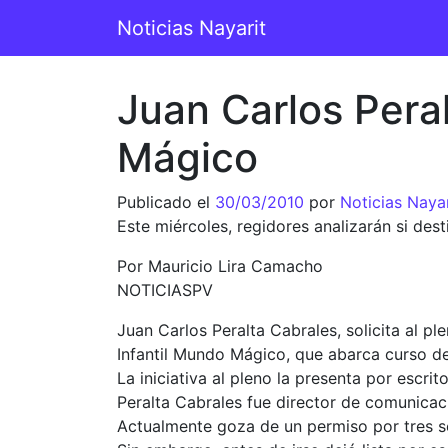
Saltar al contenido
Noticias Nayarit
Navegación principal
Juan Carlos Pera
Mágico
Publicado el
30/03/2010
por
Noticias Nayar
Este miércoles, regidores analizarán si de
Por Mauricio Lira Camacho
NOTICIASPV
Juan Carlos Peralta Cabrales, solicita al p
Infantil Mundo Mágico, que abarca curso d
La iniciativa al pleno la presenta por escri
Peralta Cabrales fue director de comunicaci
Actualmente goza de un permiso por tres se