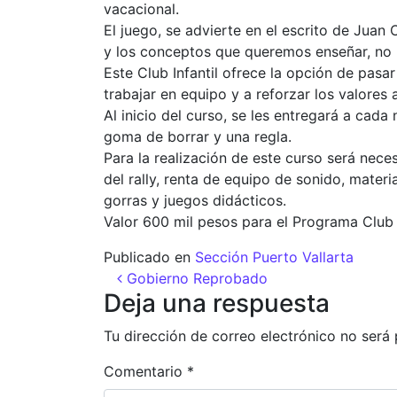
vacacional.
El juego, se advierte en el escrito de Juan
y los conceptos que queremos enseñar, no h
Este Club Infantil ofrece la opción de pasa
trabajar en equipo y a reforzar los valores
Al inicio del curso, se les entregará a cada
goma de borrar y una regla.
Para la realización de este curso será nece
del rally, renta de equipo de sonido, materi
gorras y juegos didácticos.
Valor 600 mil pesos para el Programa Club 
Publicado en
Sección Puerto Vallarta
Navegación de entr
Gobierno Reprobado
Deja una respuesta
Tu dirección de correo electrónico no será 
Comentario
*