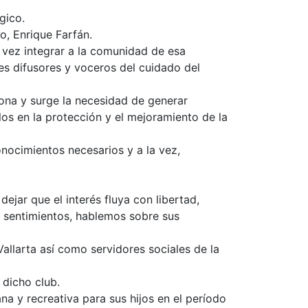
gico.
o, Enrique Farfán.
u vez integrar a la comunidad de esa
es difusores y voceros del cuidado del
iona y surge la necesidad de generar
llos en la protección y el mejoramiento de la
onocimientos necesarios y a la vez,
ar que el interés fluya con libertad,
s sentimientos, hablemos sobre sus
allarta así como servidores sociales de la
 dicho club.
na y recreativa para sus hijos en el período