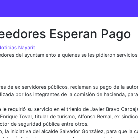
eedores Esperan Pago
oticias Nayarit
eedores del ayuntamiento a quienes se les pidieron servicio
s de ex servidores públicos, reclaman su pago de la autor
alizada por los integrantes de la comisión de hacienda, par
le requirió su servicio en el trienio de Javier Bravo Carbaj
rique Tovar, titular de turismo, Alfonso Bernal, ex síndic
ector de seguridad pública entre otros.
, la iniciativa del alcalde Salvador González, para que la