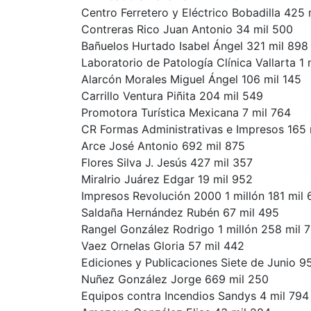
Centro Ferretero y Eléctrico Bobadilla 425 
Contreras Rico Juan Antonio 34 mil 500
Bañuelos Hurtado Isabel Ángel 321 mil 898
Laboratorio de Patología Clínica Vallarta 1
Alarcón Morales Miguel Ángel 106 mil 145
Carrillo Ventura Piñita 204 mil 549
Promotora Turística Mexicana 7 mil 764
CR Formas Administrativas e Impresos 165 
Arce José Antonio 692 mil 875
Flores Silva J. Jesús 427 mil 357
Miralrio Juárez Edgar 19 mil 952
Impresos Revolución 2000 1 millón 181 mil
Saldaña Hernández Rubén 67 mil 495
Rangel González Rodrigo 1 millón 258 mil 
Vaez Ornelas Gloria 57 mil 442
Ediciones y Publicaciones Siete de Junio 9
Nuñez González Jorge 669 mil 250
Equipos contra Incendios Sandys 4 mil 794