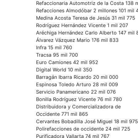
Refaccionaria Automotriz de la Costa 138 
Refacciones Almodóbar 2 millones 101 mil 
Medina Acosta Teresa de Jesús 31 mil 775
Rodríguez Hernández Vicente 1 mil 207
Aréchiga Hernández Carlo Alberto 147 mil 
Álvarez Vázquez Mario 176 mil 833
Infra 15 mil 760
Tracsa 95 mil 700
Euro Camiones 42 mil 952
Digital World 10 mil 350
Barragán Ibarra Ricardo 20 mil 000
Espinosa Toledo Arturo 28 mil 009
Servicio Panamericano 22 mil 076
Bonilla Rodríguez Vicente 76 mil 780
Distribuidora y Comercializadora de
Occidente 771 mil 865
Cervantes Bobadilla José Miguel 18 mil 975
Polirefacciones de occidente 24 mil 725
Purificadora Vallarta 74 mil 767