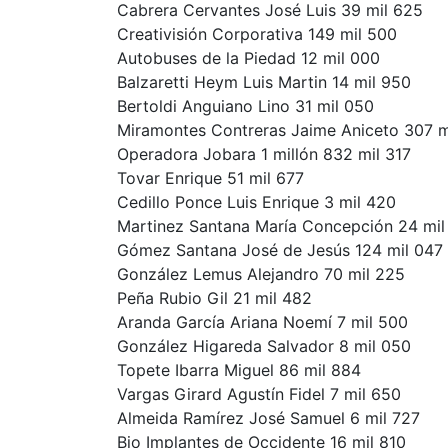
Cabrera Cervantes José Luis 39 mil 625
Creativisión Corporativa 149 mil 500
Autobuses de la Piedad 12 mil 000
Balzaretti Heym Luis Martin 14 mil 950
Bertoldi Anguiano Lino 31 mil 050
Miramontes Contreras Jaime Aniceto 307 m
Operadora Jobara 1 millón 832 mil 317
Tovar Enrique 51 mil 677
Cedillo Ponce Luis Enrique 3 mil 420
Martinez Santana María Concepción 24 mil
Gómez Santana José de Jesús 124 mil 047
González Lemus Alejandro 70 mil 225
Peña Rubio Gil 21 mil 482
Aranda García Ariana Noemí 7 mil 500
González Higareda Salvador 8 mil 050
Topete Ibarra Miguel 86 mil 884
Vargas Girard Agustín Fidel 7 mil 650
Almeida Ramírez José Samuel 6 mil 727
Bio Implantes de Occidente 16 mil 810