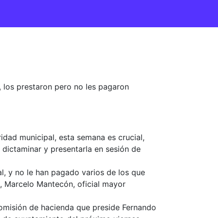
s, los prestaron pero no les pagaron
idad municipal, esta semana es crucial,
a dictaminar y presentarla en sesión de
al, y no le han pagado varios de los que
o, Marcelo Mantecón, oficial mayor
 comisión de hacienda que preside Fernando