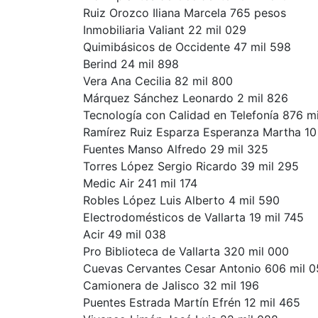
Ruiz Orozco Iliana Marcela 765 pesos
Inmobiliaria Valiant 22 mil 029
Quimibásicos de Occidente 47 mil 598
Berind 24 mil 898
Vera Ana Cecilia 82 mil 800
Márquez Sánchez Leonardo 2 mil 826
Tecnología con Calidad en Telefonía 876 m
Ramírez Ruiz Esparza Esperanza Martha 10
Fuentes Manso Alfredo 29 mil 325
Torres López Sergio Ricardo 39 mil 295
Medic Air 241 mil 174
Robles López Luis Alberto 4 mil 590
Electrodomésticos de Vallarta 19 mil 745
Acir 49 mil 038
Pro Biblioteca de Vallarta 320 mil 000
Cuevas Cervantes Cesar Antonio 606 mil 
Camionera de Jalisco 32 mil 196
Puentes Estrada Martín Efrén 12 mil 465