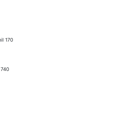
il 170
 740