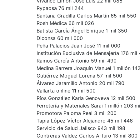
Vivanco Limón José Luis 22 mil 088
Rypaosa 76 mil 244
Santana Gradilla Carlos Martín 65 mil 550
Rosh Médica 66 mil 026
Batista García Ángel Enrique 1 mil 350
Diconsa 60 mil 000
Peña Palacios Juan José 11 mil 000
Institución Exclusiva de Mensajería 176 mil 
Ramos García Antonio 59 mil 490
Medina Barrera Joaquín Manuel 1 millón 14
Gutiérrez Moguel Lorena 57 mil 500
Álvarez Jaramillo Antonio 20 mil 790
Vallarta online 11 mil 500
Ríos González Karla Genoveva 12 mil 500
Ferretería y Materiales Sarai 1 millón 203 m
Promotora Paloma Real 3 mil 200
Tapia López Víctor Alejandro 45 mil 446
Servicio de Salud Jalisco 943 mil 198
Contreras Valdez Carlos Arturo 13 mil 800