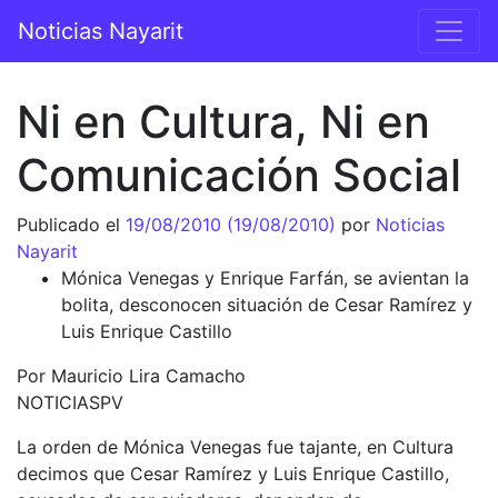
Saltar al contenido
Noticias Nayarit
Navegación principal
Ni en Cultura, Ni en
Comunicación Social
Publicado el
19/08/2010
(19/08/2010)
por
Noticias
Nayarit
Mónica Venegas y Enrique Farfán, se avientan la
bolita, desconocen situación de Cesar Ramírez y
Luis Enrique Castillo
Por Mauricio Lira Camacho
NOTICIASPV
La orden de Mónica Venegas fue tajante, en Cultura
decimos que Cesar Ramírez y Luis Enrique Castillo,