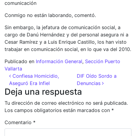
comunicación
Conmigo no están laborando, comentó.
Sin embargo, la jefatura de comunicación social, a
cargo de Danú Hernández y del personal asegura ni a
Cesar Ramírez y a Luis Enrique Castillo, los han visto
trabajar en comunicación social, en lo que va del 2010.
Publicado en
Información General
,
Sección Puerto
Vallarta
Navegación de entradas
Confiesa Homicidio,
DIF Oído Sordo a
Aseguró Era Infiel
Denuncias
Deja una respuesta
Tu dirección de correo electrónico no será publicada.
Los campos obligatorios están marcados con
*
Comentario
*