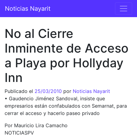
Saltar al contenido
Noticias Nayarit
Navegación principal
No al Cierre
Inminente de Acceso
a Playa por Hollyday
Inn
Publicado el
25/03/2010
por
Noticias Nayarit
• Gaudencio Jiménez Sandoval, insiste que
empresarios están confabulados con Semarnat, para
cerrar el acceso y hacerlo paseo privado
Por Mauricio Lira Camacho
NOTICIASPV