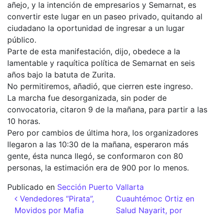
añejo, y la intención de empresarios y Semarnat, es
convertir este lugar en un paseo privado, quitando al
ciudadano la oportunidad de ingresar a un lugar
público.
Parte de esta manifestación, dijo, obedece a la
lamentable y raquítica política de Semarnat en seis
años bajo la batuta de Zurita.
No permitiremos, añadió, que cierren este ingreso.
La marcha fue desorganizada, sin poder de
convocatoria, citaron 9 de la mañana, para partir a las
10 horas.
Pero por cambios de última hora, los organizadores
llegaron a las 10:30 de la mañana, esperaron más
gente, ésta nunca llegó, se conformaron con 80
personas, la estimación era de 900 por lo menos.
Publicado en
Sección Puerto Vallarta
Navegación de entradas
Vendedores “Pirata”,
Cuauhtémoc Ortiz en
Movidos por Mafia
Salud Nayarit, por