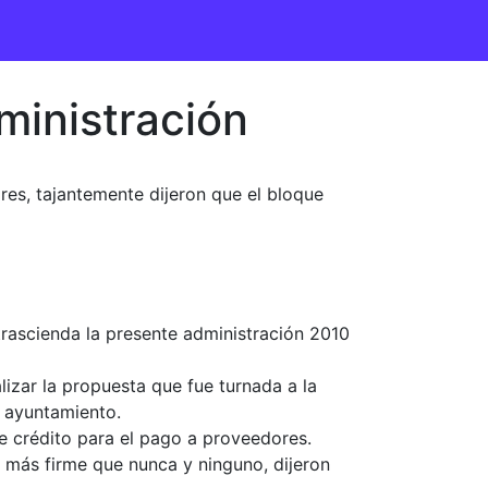
inistración
res, tajantemente dijeron que el bloque
rascienda la presente administración 2010
izar la propuesta que fue turnada a la
 ayuntamiento.
de crédito para el pago a proveedores.
á más firme que nunca y ninguno, dijeron