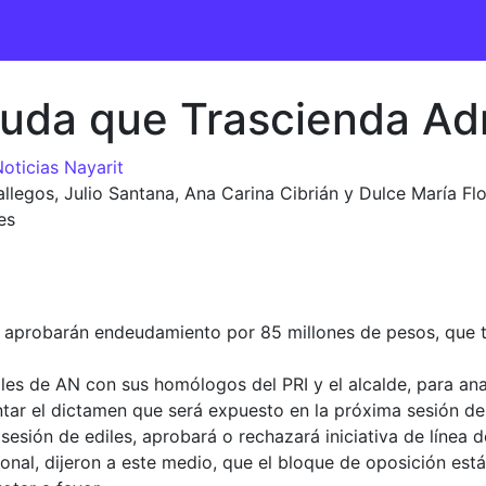
uda que Trascienda Adm
oticias Nayarit
legos, Julio Santana, Ana Carina Cibrián y Dulce María Flo
es
o aprobarán endeudamiento por 85 millones de pesos, que t
les de AN con sus homólogos del PRI y el alcalde, para anal
tar el dictamen que será expuesto en la próxima sesión de
 sesión de ediles, aprobará o rechazará iniciativa de línea 
ional, dijeron a este medio, que el bloque de oposición est