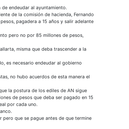
va de endeudar al ayuntamiento.
idente de la comisión de hacienda, Fernando
 pesos, pagadera a 15 años y salir adelante
ento pero no por 85 millones de pesos,
allarta, misma que deba trascender a la
o, es necesario endeudar al gobierno
istas, no hubo acuerdos de esta manera el
que la postura de los ediles de AN sigue
millones de pesos que deba ser pagado en 15
eal por cada uno.
lanco.
or pero que se pague antes de que termine