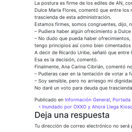
La postura es firme de los ediles de AN, 
Dulce María Flores, comentó que entre los
trascienda de esta administración.
Estamos firmes, somos congruentes, dijo, 
– Pudiera haber algún ofrecimiento a Dulce 
– No dudo que pueda haber ofrecimientos, pe
tengo principios así como bien cimentados
A decir de Ricardo Uribe, señaló que entre
Esa es la decisión, comentó.
Finalmente, Ana Carina Cibrián, comentó no
– Pudieras caer en la tentación de votar a f
– Soy sensible, pero no arriesgo mi dignida
No daré un voto para deuda que trascienda 
Publicado en
Información General
,
Portada 
Navegación de entr
Inundado por OXXO y Ahora Llega Kios
Deja una respuesta
Tu dirección de correo electrónico no será 