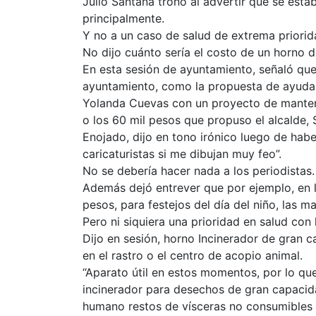
Julio Santana tronó al advertir que se est
principalmente.
Y no a un caso de salud de extrema priorid
No dijo cuánto sería el costo de un horno d
En esta sesión de ayuntamiento, señaló que 
ayuntamiento, como la propuesta de ayudar
Yolanda Cuevas con un proyecto de mantene
o los 60 mil pesos que propuso el alcalde, 
Enojado, dijo en tono irónico luego de habe
caricaturistas si me dibujan muy feo”.
No se debería hacer nada a los periodistas.
Además dejó entrever que por ejemplo, en 
pesos, para festejos del día del niño, las m
Pero ni siquiera una prioridad en salud con
Dijo en sesión, horno Incinerador de gran 
en el rastro o el centro de acopio animal.
“Aparato útil en estos momentos, por lo q
incinerador para desechos de gran capacid
humano restos de vísceras no consumibles a