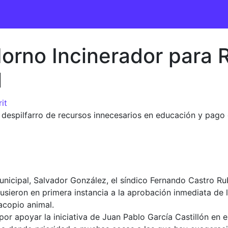
Horno Incinerador para 
l
it
ta despilfarro de recursos innecesarios en educación y pago
nicipal, Salvador González, el síndico Fernando Castro Rubi
usieron en primera instancia a la aprobación inmediata de 
 acopio animal.
por apoyar la iniciativa de Juan Pablo García Castillón en e