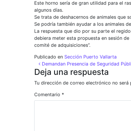
Este horno sería de gran utilidad para el r
algunos días.
Se trata de deshacernos de animales que so
Se podría también ayudar a los animales de
La respuesta que dio por su parte el regido
debiera meter esta propuesta en sesión de a
comité de adquisiciones”.
Publicado en
Sección Puerto Vallarta
Navegación de entr
Demandan Presencia de Seguridad Públi
Deja una respuesta
Tu dirección de correo electrónico no será 
Comentario
*