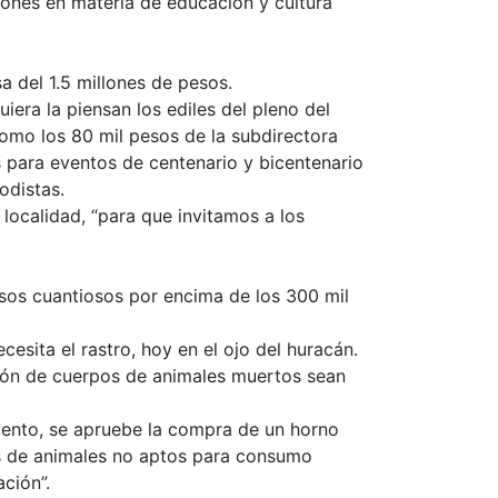
iones en materia de educación y cultura
a del 1.5 millones de pesos.
era la piensan los ediles del pleno del
omo los 80 mil pesos de la subdirectora
 para eventos de centenario y bicentenario
odistas.
 localidad, “para que invitamos a los
sos cuantiosos por encima de los 300 mil
esita el rastro, hoy en el ojo del huracán.
ción de cuerpos de animales muertos sean
iento, se apruebe la compra de un horno
es de animales no aptos para consumo
ción”.