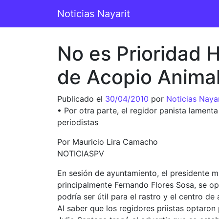
Saltar al contenido
Noticias Nayarit
Navegación principal
No es Prioridad 
de Acopio Anima
Publicado el
30/04/2010
por
Noticias Nayar
• Por otra parte, el regidor panista lamen
periodistas
Por Mauricio Lira Camacho
NOTICIASPV
En sesión de ayuntamiento, el presidente mu
principalmente Fernando Flores Sosa, se op
podría ser útil para el rastro y el centro de
Al saber que los regidores priistas optaron 