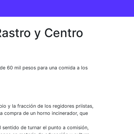
Rastro y Centro
 de 60 mil pesos para una comida a los
o y la fracción de los regidores priistas,
la compra de un horno incinerador, que
l sentido de turnar el punto a comisión,