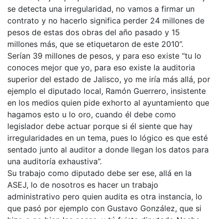
se detecta una irregularidad, no vamos a firmar un
contrato y no hacerlo significa perder 24 millones de
pesos de estas dos obras del año pasado y 15
millones más, que se etiquetaron de este 2010”.
Serían 39 millones de pesos, y para eso existe “tu lo
conoces mejor que yo, para eso existe la auditoria
superior del estado de Jalisco, yo me iría más allá, por
ejemplo el diputado local, Ramón Guerrero, insistente
en los medios quien pide exhorto al ayuntamiento que
hagamos esto u lo oro, cuando él debe como
legislador debe actuar porque si él siente que hay
irregularidades en un tema, pues lo lógico es que esté
sentado junto al auditor a donde llegan los datos para
una auditoría exhaustiva”.
Su trabajo como diputado debe ser ese, allá en la
ASEJ, lo de nosotros es hacer un trabajo
administrativo pero quien audita es otra instancia, lo
que pasó por ejemplo con Gustavo González, que si