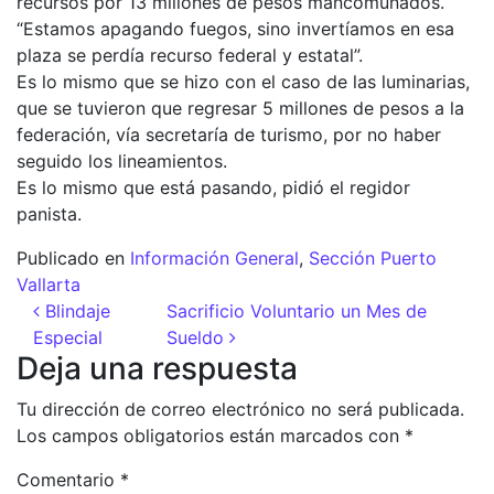
recursos por 13 millones de pesos mancomunados.
“Estamos apagando fuegos, sino invertíamos en esa
plaza se perdía recurso federal y estatal”.
Es lo mismo que se hizo con el caso de las luminarias,
que se tuvieron que regresar 5 millones de pesos a la
federación, vía secretaría de turismo, por no haber
seguido los lineamientos.
Es lo mismo que está pasando, pidió el regidor
panista.
Publicado en
Información General
,
Sección Puerto
Vallarta
Navegación de entradas
Blindaje
Sacrificio Voluntario un Mes de
Especial
Sueldo
Deja una respuesta
Tu dirección de correo electrónico no será publicada.
Los campos obligatorios están marcados con
*
Comentario
*