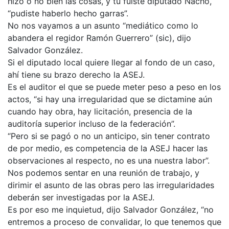
hizo o no bien las cosas, y tú fuiste diputado Nacho,
“pudiste haberlo hecho garras”.
No nos vayamos a un asunto “mediático como lo
abandera el regidor Ramón Guerrero” (sic), dijo
Salvador González.
Si el diputado local quiere llegar al fondo de un caso,
ahí tiene su brazo derecho la ASEJ.
Es el auditor el que se puede meter peso a peso en los
actos, “si hay una irregularidad que se dictamine aún
cuando hay obra, hay licitación, presencia de la
auditoría superior incluso de la federación”.
“Pero si se pagó o no un anticipo, sin tener contrato
de por medio, es competencia de la ASEJ hacer las
observaciones al respecto, no es una nuestra labor”.
Nos podemos sentar en una reunión de trabajo, y
dirimir el asunto de las obras pero las irregularidades
deberán ser investigadas por la ASEJ.
Es por eso me inquietud, dijo Salvador González, “no
entremos a proceso de convalidar, lo que tenemos que