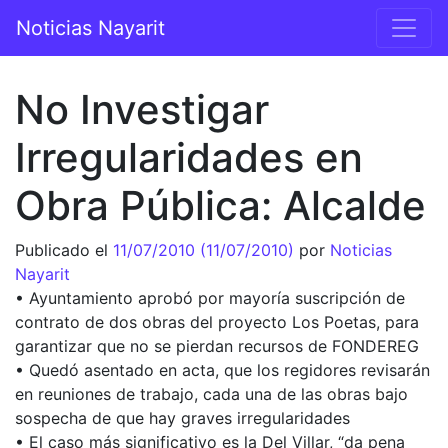
Saltar al contenido
Noticias Nayarit
Navegación principal
No Investigar
Irregularidades en
Obra Pública: Alcalde
Publicado el
11/07/2010
(11/07/2010)
por
Noticias
Nayarit
• Ayuntamiento aprobó por mayoría suscripción de
contrato de dos obras del proyecto Los Poetas, para
garantizar que no se pierdan recursos de FONDEREG
• Quedó asentado en acta, que los regidores revisarán
en reuniones de trabajo, cada una de las obras bajo
sospecha de que hay graves irregularidades
• El caso más significativo es la Del Villar, “da pena