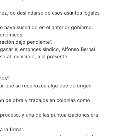
lez, de deslindarse de esos asuntos legales
 haya sucedido en el anterior gobierno.
conómicos.
ración dejó pendiente”.
 ganar el entonces síndico, Alfonso Bernal
so al municipio, a la presente
cos”.
mitir que se reconozca algo que de origen
on de obra y trabajos en colonias como
 proceso, y una de las puntualizaciones era
 la firma”.