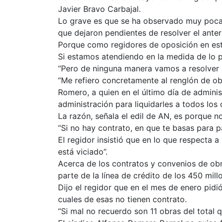
Javier Bravo Carbajal.
Lo grave es que se ha observado muy poca v
que dejaron pendientes de resolver el anter
Porque como regidores de oposición en est
Si estamos atendiendo en la medida de lo 
“Pero de ninguna manera vamos a resolver a
“Me refiero concretamente al renglón de obr
Romero, a quien en el último día de administ
administración para liquidarles a todos lo
La razón, señala el edil de AN, es porque n
“Si no hay contrato, en que te basas para 
El regidor insistió que en lo que respecta a
está viciado”.
Acerca de los contratos y convenios de ob
parte de la línea de crédito de los 450 mill
Dijo el regidor que en el mes de enero pidi
cuales de esas no tienen contrato.
“Si mal no recuerdo son 11 obras del total