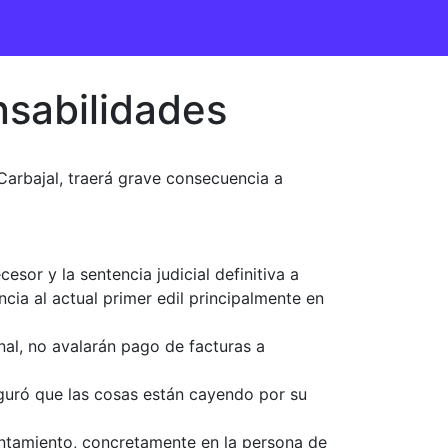
nsabilidades
 Carbajal, traerá grave consecuencia a
esor y la sentencia judicial definitiva a
cia al actual primer edil principalmente en
nal, no avalarán pago de facturas a
eguró que las cosas están cayendo por su
yuntamiento, concretamente en la persona de