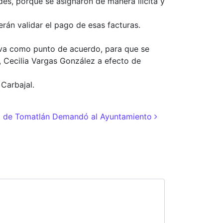
des, porque se asignaron de manera ilícita y
rán validar el pago de esas facturas.
tiva como punto de acuerdo, para que se
a, Cecilia Vargas González a efecto de
Carbajal.
o de Tomatlán Demandó al Ayuntamiento