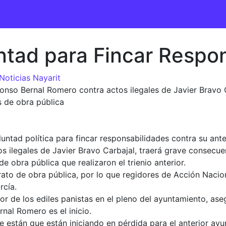
untad para Fincar Respo
Noticias Nayarit
Alfonso Bernal Romero contra actos ilegales de Javier Bravo
 de obra pública
untad política para fincar responsabilidades contra su antec
 ilegales de Javier Bravo Carbajal, traerá grave consecuen
e obra pública que realizaron el trienio anterior.
ato de obra pública, por lo que regidores de Acción Nacio
rcía.
dor de los ediles panistas en el pleno del ayuntamiento, as
rnal Romero es el inicio.
ue están que están iniciando en pérdida para el anterior a