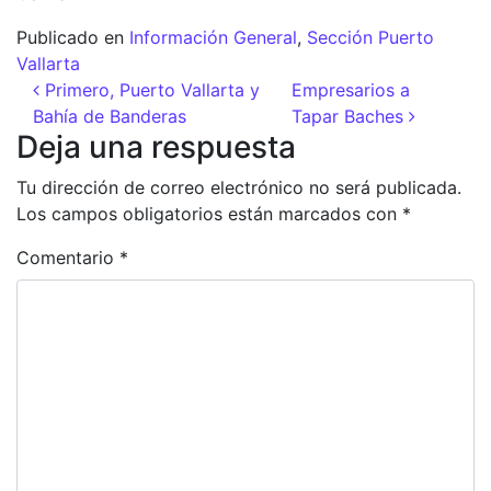
Publicado en
Información General
,
Sección Puerto
Vallarta
Navegación de entradas
Primero, Puerto Vallarta y
Empresarios a
Bahía de Banderas
Tapar Baches
Deja una respuesta
Tu dirección de correo electrónico no será publicada.
Los campos obligatorios están marcados con
*
Comentario
*