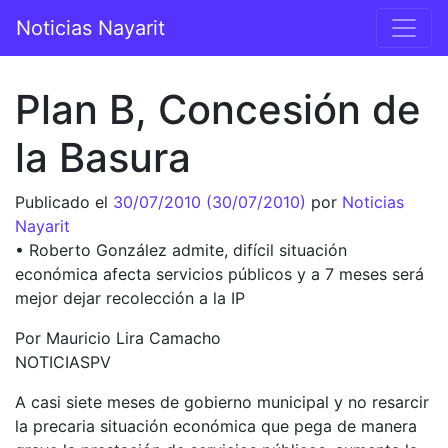
Saltar al contenido
Noticias Nayarit
Navegación principal
Plan B, Concesión de
la Basura
Publicado el
30/07/2010
(30/07/2010)
por
Noticias
Nayarit
• Roberto González admite, difícil situación
económica afecta servicios públicos y a 7 meses será
mejor dejar recolección a la IP
Por Mauricio Lira Camacho
NOTICIASPV
A casi siete meses de gobierno municipal y no resarcir
la precaria situación económica que pega de manera