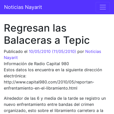
Saltar al contenido
Noticias Nayarit
Navegación principal
Regresan las
Balaceras a Tepic
Publicado el
10/05/2010
(11/05/2010)
por
Noticias
Nayarit
Información de Radio Capital 980
Estos datos los encuentra en la siguiente dirección
electrónica:
http://www.capital980.com/2010/05/reportan-
enfrentamiento-en-el-libramiento.html
Alrededor de las 6 y media de la tarde se registro un
nuevo enfrentamiento entre bandas del crimen
organizado, esto sobre el libramiento carretero a la