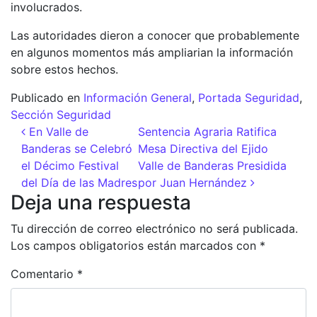
involucrados.
Las autoridades dieron a conocer que probablemente
en algunos momentos más ampliarian la información
sobre estos hechos.
Publicado en
Información General
,
Portada Seguridad
,
Sección Seguridad
Navegación de entradas
En Valle de
Sentencia Agraria Ratifica
Banderas se Celebró
Mesa Directiva del Ejido
el Décimo Festival
Valle de Banderas Presidida
del Día de las Madres
por Juan Hernández
Deja una respuesta
Tu dirección de correo electrónico no será publicada.
Los campos obligatorios están marcados con
*
Comentario
*