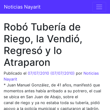
Saltar al contenido
Noticias Nayarit
Navegación principal
Robó Tubería de
Riego, la Vendió,
Regresó y lo
Atraparon
Publicado el
07/07/2010
(07/07/2010)
por
Noticias
Nayarit
* Juan Manuel González, de 41 años, manifestó que
momentos antes había arribado a su potrero, el cual
se ubica en San Juan de Abajo, sobre el
canal de riego y ya no estaba toda su tubería, pidió
apoyo a la policía municipal y capturaron al ladrón.