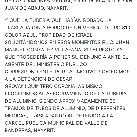
DE LOS CAMIONES MEDINA, EN EL POBLADO DE SAN
JUAN DE ABAJO, NAYARIT.
Y QUE LA TUBERÍA QUE HABÍAN ROBADO LA
TRASLADARON A BORDO DE UN VEHICULO TIPO S10,
COLOR AZUL, PROPIEDAD DE ISRAEL,
SOLICITÁNDONOS EN ESOS MOMENTOS EL C. JUAN
MANUEL GONZÁLEZ VILLAFAÑA, SU ARRESTO YA
QUE PROCEDERÍA A PONER SU DENUNCIA ANTE EL
AGENTE DEL MINISTERIO PUBLICO
CORRESPONDIENTE, POR TAL MOTIVO PROCEDIMOS
A LA DETENCIÓN DE CESAR
GEOVANI QUINTERO CORONA, ASIMISMO
PROCEDIMOS AL ASEGURAMIENTO DE LA TUBERÍA
DE ALUMINIO, SIENDO APROXIMADAMENTE 35
TRAMOS DE TUBOS DE ALUMINIO, DE DIFERENTES
MEDIDAS, TRASLADANDO AL DETENIDO A LA
CÁRCEL PUBLICA MUNICIPAL DE VALLE DE
BANDERAS, NAYARIT.