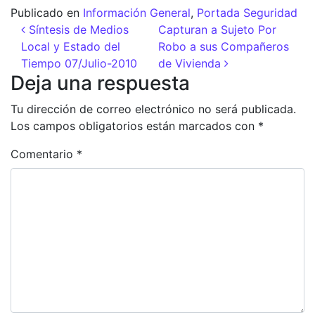
Publicado en
Información General
,
Portada Seguridad
Navegación de entradas
Síntesis de Medios
Capturan a Sujeto Por
Local y Estado del
Robo a sus Compañeros
Tiempo 07/Julio-2010
de Vivienda
Deja una respuesta
Tu dirección de correo electrónico no será publicada.
Los campos obligatorios están marcados con
*
Comentario
*