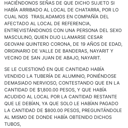
HACIÉNDONOS SEÑAS DE QUE DICHO SUJETO SI
HABÍA ARRIBADO AL LOCAL DE CHATARRA, POR LO
CUAL NOS TRASLADAMOS EN COMPAÑÍA DEL
AFECTADO AL LOCAL DE REFERENCIA,
ENTREVISTÁNDONOS CON UNA PERSONA DEL SEXO
MASCULINO, QUIEN DIJO LLAMARSE CESAR
GEOVANI QUINTERO CORONA, DE 19 AÑOS DE EDAD,
ORIGINARIO DE VALLE DE BANDERAS, NAYARIT Y
VECINO DE SAN JUAN DE ABAJO, NAYARIT.
SE LE CUESTIONÓ EN QUE CANTIDAD HABÍA
VENDIDO LA TUBERÍA DE ALUMINIO, PONIÉNDOSE
DEMASIADO NERVIOSO, CONTESTANDO QUE EN LA
CANTIDAD DE $1,800.00 PESOS, Y QUE HABÍA
ACUDIDO AL LOCAL POR LA CANTIDAD RESTANTE
QUE LE DEBÍAN, YA QUE SOLO LE HABÍAN PAGADO
LA CANTIDAD DE $800.00 PESOS, PREGUNTÁNDOLE
AL MISMO DE DONDE HABÍA OBTENIDO DICHOS
TUBOS,