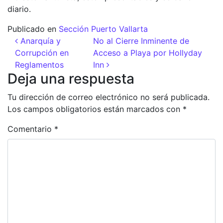
diario.
Publicado en
Sección Puerto Vallarta
Navegación de entradas
Anarquía y
No al Cierre Inminente de
Corrupción en
Acceso a Playa por Hollyday
Reglamentos
Inn
Deja una respuesta
Tu dirección de correo electrónico no será publicada.
Los campos obligatorios están marcados con
*
Comentario
*