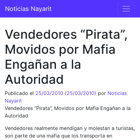
Saltar al contenido
Noticias Nayarit
Navegación principal
Vendedores “Pirata”,
Movidos por Mafia
Engañan a la
Autoridad
Publicado el
25/03/2010
(25/03/2010)
por
Noticias
Nayarit
Vendedores “Pirata”, Movidos por Mafia Engañan a la
Autoridad
Vendedores realmente mendigan y molestan a turistas,
son parte de una mafia que los transporta en