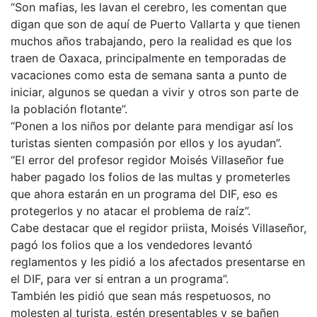
“Son mafias, les lavan el cerebro, les comentan que
digan que son de aquí de Puerto Vallarta y que tienen
muchos años trabajando, pero la realidad es que los
traen de Oaxaca, principalmente en temporadas de
vacaciones como esta de semana santa a punto de
iniciar, algunos se quedan a vivir y otros son parte de
la población flotante”.
“Ponen a los niños por delante para mendigar así los
turistas sienten compasión por ellos y los ayudan”.
“El error del profesor regidor Moisés Villaseñor fue
haber pagado los folios de las multas y prometerles
que ahora estarán en un programa del DIF, eso es
protegerlos y no atacar el problema de raíz”.
Cabe destacar que el regidor priista, Moisés Villaseñor,
pagó los folios que a los vendedores levantó
reglamentos y les pidió a los afectados presentarse en
el DIF, para ver si entran a un programa”.
También les pidió que sean más respetuosos, no
molesten al turista, estén presentables y se bañen