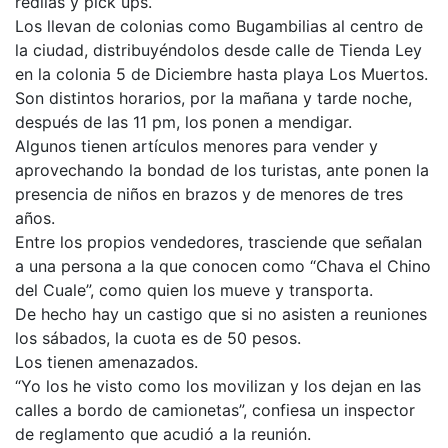
redilas y pick ups.
Los llevan de colonias como Bugambilias al centro de
la ciudad, distribuyéndolos desde calle de Tienda Ley
en la colonia 5 de Diciembre hasta playa Los Muertos.
Son distintos horarios, por la mañana y tarde noche,
después de las 11 pm, los ponen a mendigar.
Algunos tienen artículos menores para vender y
aprovechando la bondad de los turistas, ante ponen la
presencia de niños en brazos y de menores de tres
años.
Entre los propios vendedores, trasciende que señalan
a una persona a la que conocen como “Chava el Chino
del Cuale”, como quien los mueve y transporta.
De hecho hay un castigo que si no asisten a reuniones
los sábados, la cuota es de 50 pesos.
Los tienen amenazados.
“Yo los he visto como los movilizan y los dejan en las
calles a bordo de camionetas”, confiesa un inspector
de reglamento que acudió a la reunión.