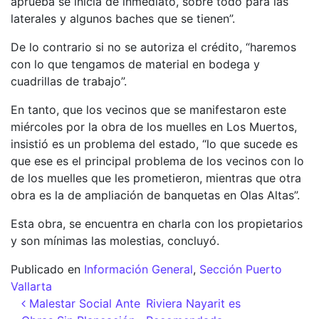
aprueba se inicia de inmediato, sobre todo para las
laterales y algunos baches que se tienen”.
De lo contrario si no se autoriza el crédito, “haremos
con lo que tengamos de material en bodega y
cuadrillas de trabajo”.
En tanto, que los vecinos que se manifestaron este
miércoles por la obra de los muelles en Los Muertos,
insistió es un problema del estado, “lo que sucede es
que ese es el principal problema de los vecinos con lo
de los muelles que les prometieron, mientras que otra
obra es la de ampliación de banquetas en Olas Altas”.
Esta obra, se encuentra en charla con los propietarios
y son mínimas las molestias, concluyó.
Publicado en
Información General
,
Sección Puerto
Vallarta
Navegación de entradas
Malestar Social Ante
Riviera Nayarit es