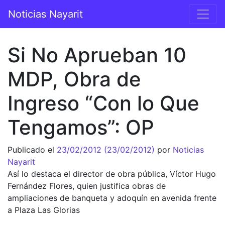
Saltar al contenido
Noticias Nayarit
Navegación principal
Si No Aprueban 10
MDP, Obra de
Ingreso “Con lo Que
Tengamos”: OP
Publicado el
23/02/2012
(23/02/2012)
por
Noticias
Nayarit
Así lo destaca el director de obra pública, Víctor Hugo
Fernández Flores, quien justifica obras de
ampliaciones de banqueta y adoquín en avenida frente
a Plaza Las Glorias