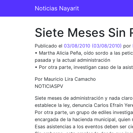
Saltar al contenido
Noticias Nayarit
Navegación principal
Siete Meses Sin 
Publicado el
03/08/2010
(03/08/2010)
por
• Martha Alicia Peña, oído sordo a las peti
pasada y la actual administración
• Por otra parte, investigan caso de la a
Por Mauricio Lira Camacho
NOTICIASPV
Siete meses de administración y nada claro 
establece la ley, denuncia Carlos Efraín Yer
Por otra parte, un grupo de ediles investi
encargada de la hacienda municipal, quien 
Esas asistencias a los eventos deben ser ci