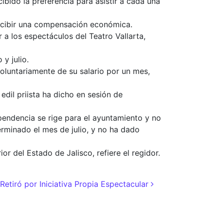
bido la preferencia para asistir a cada una
recibir una compensación económica.
 a los espectáculos del Teatro Vallarta,
y julio.
oluntariamente de su salario por un mes,
edil priista ha dicho en sesión de
ependencia se rige para el ayuntamiento y no
erminado el mes de julio, y no ha dado
r del Estado de Jalisco, refiere el regidor.
Retiró por Iniciativa Propia Espectacular