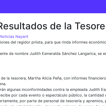
Resultados de la Tesore
Noticias Nayarit
ciones del regidor priista, para que rinda informes económi
sistente de nombre Judith Esmeralda Sánchez Langarica, se
de la tesorera, Martha Alicia Peña, con informes financier
ena.
garán algunas inconformidades contra la empleada Judith Es
recibe por cada evento o espectáculo público, la cantidad
ertamente, por parte de personal de tesorería y apremios, 