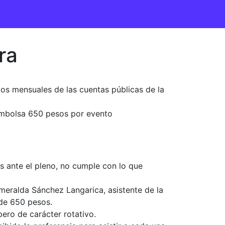
ra
cos mensuales de las cuentas públicas de la
 embolsa 650 pesos por evento
os ante el pleno, no cumple con lo que
meralda Sánchez Langarica, asistente de la
 de 650 pesos.
pero de carácter rotativo.