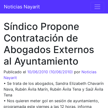
Saltar al contenido
Noticias Nayarit
Navegación principal
Síndico Propone
Contratación de
Abogados Externos
al Ayuntamiento
Publicado el
10/06/2010
(10/06/2010)
por
Noticias
Nayarit
• Se trata de los abogados, Sandra Elizabeth Chavarín
Nava, Rubén Ávila Marín, Rubén Ávila Tena y Saúl Ávila
Tena
• Nos quieren meter gol en sesión de ayuntamiento,
programada este viernes a las 12 horas, informa