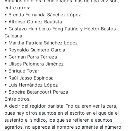
Algunos de ellos mencionados más de una vez son,
entre otros:
• Brenda Fernanda Sánchez López
• Alfonso Gómez Bautista
• Gustavo Humberto Fong Patiño y Héctor Bustos
Galeana
• Martha Patricia Sánchez López
• Reynaldo Quintero García
• Germán Parra Terraza
• Ulises Palomera Jiménez
• Enrique Tovar
• Raúl Jasso Espinosa
• Luis Hernández López
• Sobeira Betancourt Peraza
Entre otros.
A decir del regidor panista, “no quieren ver la cara,
pues hay otros asuntos en el escrito en el que da el
sustento el síndico, los que se refieren a asuntos
agrarios, no aparece el nombre solamente el número