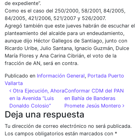
de expediente”.
Como es el caso del 250/2000, 58/2001, 84/2005,
84/2005, 421/2006, 521/2007 y 526/2007.
Agregó también que este jueves habrán de escuchar el
planteamiento del alcalde para un endeudamiento,
aunque dijo Héctor Gallegos de Santiago, junto con
Ricardo Uribe, Julio Santana, Ignacio Guzmán, Dulce
María Flores y Ana Carina Cibrián, el voto de la
fracción de AN, será en contra.
Publicado en
Información General
,
Portada Puerto
Vallarta
Navegación de entradas
Otra Ejecución, Ahora
Conformar CDM del PAN
en la Avenida “Luis
en Bahía de Banderas
Donaldo Colosio”
Promete Jesús Montero
Deja una respuesta
Tu dirección de correo electrónico no será publicada.
Los campos obligatorios están marcados con
*