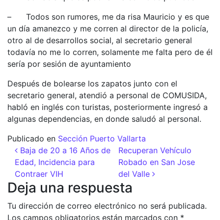
– Todos son rumores, me da risa Mauricio y es que
un día amanezco y me corren al director de la policía,
otro al de desarrollos social, al secretario general
todavía no me lo corren, solamente me falta pero de él
sería por sesión de ayuntamiento
Después de bolearse los zapatos junto con el
secretario general, atendió a personal de COMUSIDA,
habló en inglés con turistas, posteriormente ingresó a
algunas dependencias, en donde saludó al personal.
Publicado en
Sección Puerto Vallarta
Navegación de entradas
Baja de 20 a 16 Años de
Recuperan Vehículo
Edad, Incidencia para
Robado en San Jose
Contraer VIH
del Valle
Deja una respuesta
Tu dirección de correo electrónico no será publicada.
Los campos obligatorios están marcados con
*