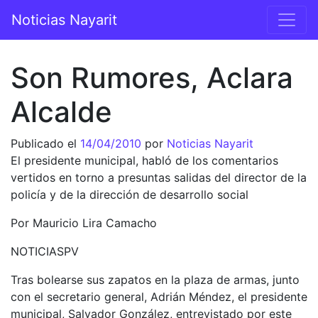
Saltar al contenido
Noticias Nayarit
Navegación principal
Son Rumores, Aclara
Alcalde
Publicado el
14/04/2010
por
Noticias Nayarit
El presidente municipal, habló de los comentarios
vertidos en torno a presuntas salidas del director de la
policía y de la dirección de desarrollo social
Por Mauricio Lira Camacho
NOTICIASPV
Tras bolearse sus zapatos en la plaza de armas, junto
con el secretario general, Adrián Méndez, el presidente
municipal, Salvador González, entrevistado por este