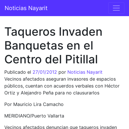
Saltar al contenido
Noticias Nayarit
Navegación principal
Taqueros Invaden
Banquetas en el
Centro del Pitillal
Publicado el
27/01/2012
por
Noticias Nayarit
Vecinos afectados aseguran invasores de espacios
públicos, cuentan con acuerdos verbales con Héctor
Ortiz y Alejandro Peña para no clausurarlos
Por Mauricio Lira Camacho
MERIDIANO/Puerto Vallarta
Vecinos afectados denuncian que taqueros invaden