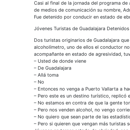
Casi al final de la jornada del programa de
de medios de comunicación su nombre, Adri
Fue detenido por conducir en estado de ebri
Jóvenes Turistas de Guadalajara Detenidos
Dos turistas originarios de Guadalajara qu
alcoholímetro, uno de ellos el conductor no
acompañante en estado de agresividad, tuv
– Usted de donde viene
– De Guadalajara
– Allá toma
– No
– Entonces no venga a Puerto Vallarta a ha
– Pero este es un destino turístico, replicó e
– No estamos en contra de que la gente t
– Pero nos venden alcohol, no vengo corri
– No quiero que sean parte de las estadísti
– Pero si quieren que vengan más turistas 