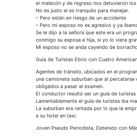
el malecón y de regreso nos detuvieron los 
No es justo el es tranquilo para manejar.
– Pero están en riesgo de un accidente
– Pero mi esposo no es agresivo y ya íbamo
Se le dijo a la señora que este era un prog
conmigo su esposa e hija, si yo lo viera gra
Mi esposo no se anda cayendo de borracho,
Guía de Turistas Ebrio con Cuatro America
Agentes de tránsito, ubicados en el progra
una camioneta suburban que al percatarse d
obligados a pasar al examen.
El conductor resultó ser un guía de turista
Lamentablemente el guía de turistas iba m
La suburban era rentada por lo que la empres
a su hotel en taxi.
Joven Pseudo Periodista, Detenido con Má