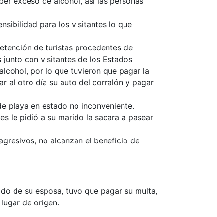
er exceso de alcohol, así las personas
sibilidad para los visitantes lo que
etención de turistas procedentes de
 junto con visitantes de los Estados
lcohol, por lo que tuvieron que pagar la
ar al otro día su auto del corralón y pagar
de playa en estado no inconveniente.
es le pidió a su marido la sacara a pasear
gresivos, no alcanzan el beneficio de
do de su esposa, tuvo que pagar su multa,
lugar de origen.