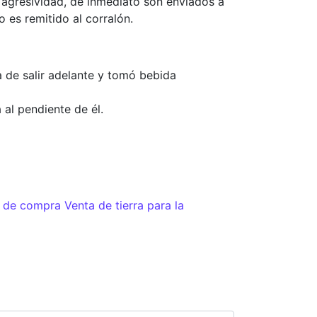
 agresividad, de inmediato son enviados a
 es remitido al corralón.
 de salir adelante y tomó bebida
 al pendiente de él.
de compra Venta de tierra para la