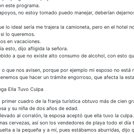
on este programa.
 apoyos, no estoy tomado puedo manejar, deberían dejarnos 
 lo ideal sería me trajera la camioneta, pero en el hotel n
si lo queremos.
os en vacaciones.
 esto, dijo afligida la señora.
bido a que no existe alto consumo de alcohol, con esto qu
tar o que nos avisen, porque por ejemplo mi esposo no est
enemos que hacer un trámite engorroso, que afecta la estad
ga Ella Tuvo Culpa
primer cuadro de la franja turística obtuvo más de cien g
sa y su niña de dos años de edad.
levado al corralón, la esposa aceptó que ella tuvo la culpa.
as cervezas, así son los vendedores de playa todo el día tr
vuelta a la pequeña y a mí, pues estábamos aburridas, dij