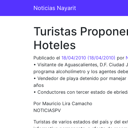
Saltar al contenido
Noticias Nayarit
Navegación principal
Turistas Propon
Hoteles
Publicado el
18/04/2010
(18/04/2010)
por
N
• Visitante de Aguascalientes, D.F. Ciudad
programa alcoholímetro y los agentes deben
• Vendedor de playa detenido por manejar e
años
• Conductores con tercer estado de ebried
Por Mauricio Lira Camacho
NOTICIASPV
Turistas de varios estados del país y del e