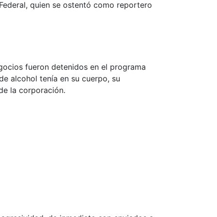
o Federal, quien se ostentó como reportero
egocios fueron detenidos en el programa
de alcohol tenía en su cuerpo, su
e la corporación.