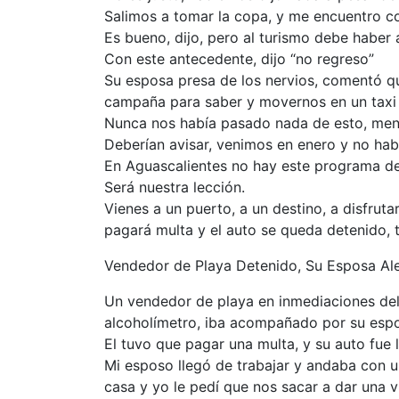
Salimos a tomar la copa, y me encuentro c
Es bueno, dijo, pero al turismo debe haber
Con este antecedente, dijo “no regreso”
Su esposa presa de los nervios, comentó que
campaña para saber y movernos en un taxi 
Nunca nos había pasado nada de esto, men
Deberían avisar, venimos en enero y no había
En Aguascalientes no hay este programa de
Será nuestra lección.
Vienes a un puerto, a un destino, a disfru
pagará multa y el auto se queda detenido, t
Vendedor de Playa Detenido, Su Esposa Ale
Un vendedor de playa en inmediaciones del 
alcoholímetro, iba acompañado por su espo
El tuvo que pagar una multa, y su auto fue l
Mi esposo llegó de trabajar y andaba con un
casa y yo le pedí que nos sacar a dar una 