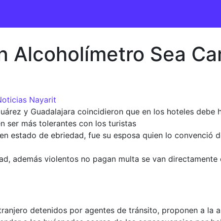
en Alcoholímetro Sea C
oticias Nayarit
 Juárez y Guadalajara coincidieron que en los hoteles deb
 ser más tolerantes con los turistas
n estado de ebriedad, fue su esposa quien lo convenció de
ad, además violentos no pagan multa se van directamente 
xtranjero detenidos por agentes de tránsito, proponen a la