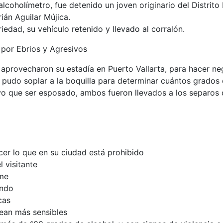
 alcoholímetro, fue detenido un joven originario del Distrit
án Aguilar Mújica.
edad, su vehículo retenido y llevado al corralón.
 por Ebrios y Agresivos
e aprovecharon su estadía en Puerto Vallarta, para hacer n
 pudo soplar a la boquilla para determinar cuántos grados 
o que ser esposado, ambos fueron llevados a los separos d
cer lo que en su ciudad está prohibido
l visitante
ome
endo
cas
sean más sensibles