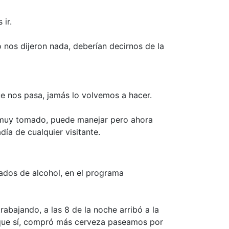
ir.
o nos dijeron nada, deberían decirnos de la
e nos pasa, jamás lo volvemos a hacer.
á muy tomado, puede manejar pero ahora
ía de cualquier visitante.
rados de alcohol, en el programa
abajando, a las 8 de la noche arribó a la
o que sí, compró más cerveza paseamos por