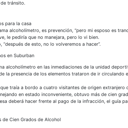
de tránsito.
s para la casa
rama alcoholímetro, es prevención, “pero mi esposo es tranq
ve, le pediría que no manejara, pero lo vi bien.
 “después de esto, no lo volveremos a hacer”.
nos en Suburban
ma alcoholímetro en las inmediaciones de la unidad deporti
e la presencia de los elementos trataron de ir circulando e
s que traía a bordo a cuatro visitantes de origen extranjero
anejando en estado inconveniente, obtuvo más de cien grad
a deberá hacer frente al pago de la infracción, el guía pag
s de Cien Grados de Alcohol