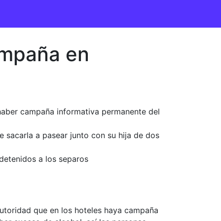
ampaña en
e haber campaña informativa permanente del
 sacarla a pasear junto con su hija de dos
detenidos a los separos
 autoridad que en los hoteles haya campaña